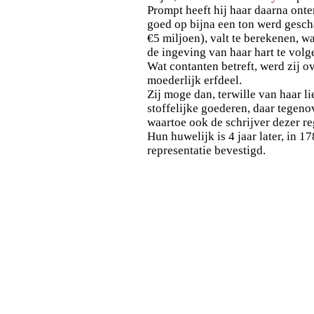
Prompt heeft hij haar daarna onter
goed op bijna een ton werd gesc
€5 miljoen), valt te berekenen, w
de ingeving van haar hart te volg
Wat contanten betreft, werd zij o
moederlijk erfdeel.
Zij moge dan, terwille van haar l
stoffelijke goederen, daar tegenov
waartoe ook de schrijver dezer r
Hun huwelijk is 4 jaar later, in 1
representatie bevestigd.